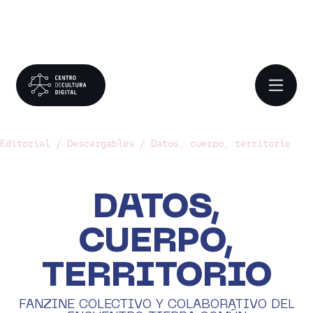
Editorial /
Descargables /
Datos, cuerpo, territorio
DATOS,
CUERPO,
TERRITORIO
FANZINE COLECTIVO Y COLABORATIVO DEL