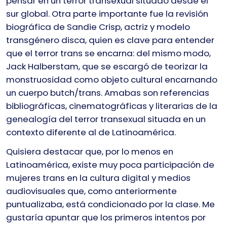
pensar en un terror transexual situado desde el
sur global. Otra parte importante fue la revisión
biográfica de Sandie Crisp, actriz y modelo
transgénero disca, quien es clave para entender
que el terror trans se encarna: del mismo modo,
Jack Halberstam, que se escargó de teorizar la
monstruosidad como objeto cultural encarnando
un cuerpo butch/trans. Amabas son referencias
bibliográficas, cinematográficas y literarias de la
genealogía del terror transexual situada en un
contexto diferente al de Latinoamérica.
Quisiera destacar que, por lo menos en
Latinoamérica, existe muy poca participación de
mujeres trans en la cultura digital y medios
audiovisuales que, como anteriormente
puntualizaba, está condicionado por la clase. Me
gustaría apuntar que los primeros intentos por