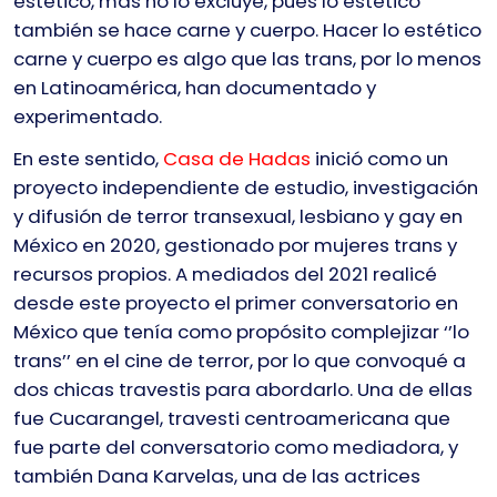
estético, mas no lo excluye, pues lo estético
también se hace carne y cuerpo. Hacer lo estético
carne y cuerpo es algo que las trans, por lo menos
en Latinoamérica, han documentado y
experimentado.
En este sentido,
Casa de Hadas
inició como un
proyecto independiente de estudio, investigación
y difusión de terror transexual, lesbiano y gay en
México en 2020, gestionado por mujeres trans y
recursos propios. A mediados del 2021 realicé
desde este proyecto el primer conversatorio en
México que tenía como propósito complejizar ‘’lo
trans’’ en el cine de terror, por lo que convoqué a
dos chicas travestis para abordarlo. Una de ellas
fue Cucarangel, travesti centroamericana que
fue parte del conversatorio como mediadora, y
también Dana Karvelas, una de las actrices