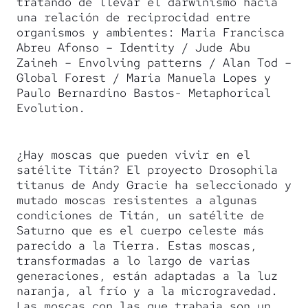
tratando de llevar el darwinismo hacia
una relación de reciprocidad entre
organismos y ambientes: Maria Francisca
Abreu Afonso – Identity / Jude Abu
Zaineh – Envolving patterns / Alan Tod –
Global Forest / Maria Manuela Lopes y
Paulo Bernardino Bastos- Metaphorical
Evolution.
¿Hay moscas que pueden vivir en el
satélite Titán? El proyecto Drosophila
titanus de Andy Gracie ha seleccionado y
mutado moscas resistentes a algunas
condiciones de Titán, un satélite de
Saturno que es el cuerpo celeste más
parecido a la Tierra. Estas moscas,
transformadas a lo largo de varias
generaciones, están adaptadas a la luz
naranja, al frío y a la microgravedad.
Las moscas con las que trabaja son un